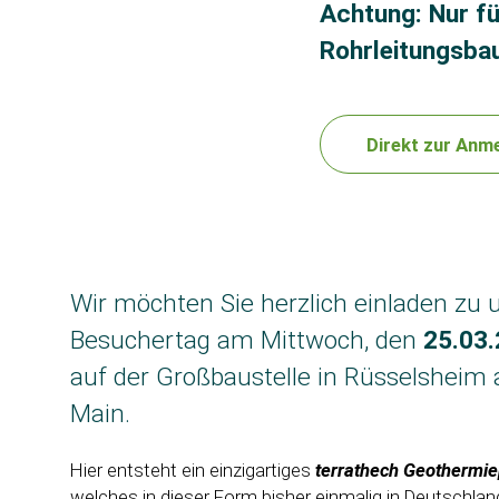
Achtung: Nur f
Rohrleitungsba
Direkt zur Anm
Wir möchten Sie herzlich einladen zu
Besuchertag am Mittwoch, den
25.03
auf der Großbaustelle in Rüsselsheim
Main.
Hier entsteht ein einzigartiges
terrathech Geothermie
welches in dieser Form bisher einmalig in Deutschlan