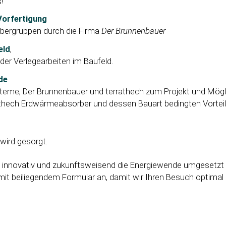
!
Vorfertigung
rbergruppen durch die Firma
Der Brunnenbauer
eld
,
der Verlegearbeiten im Baufeld.
de
teme, Der Brunnenbauer und terrathech zum Projekt und Mögli
athech Erdwärmeabsorber und dessen Bauart bedingten Vorteil
 wird gesorgt.
 innovativ und zukunftsweisend die Energiewende umgesetzt
 mit beiliegendem Formular an, damit wir Ihren Besuch optimal