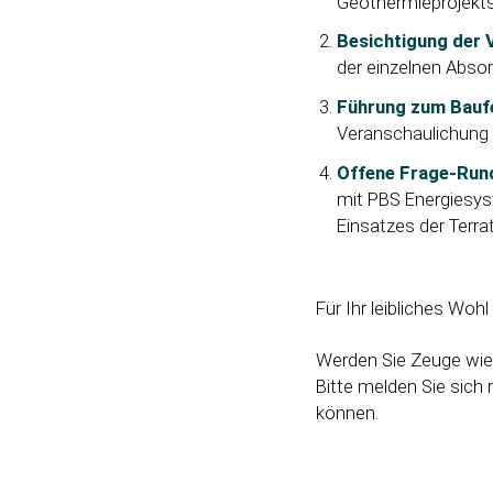
Geothermieprojekts
Besichtigung der 
der einzelnen Abso
Führung zum Bauf
Veranschaulichung 
Offene Frage-Run
mit PBS Energiesys
Einsatzes der Terr
Für Ihr leibliches Wohl
Werden Sie Zeuge wie
Bitte melden Sie sich
können.