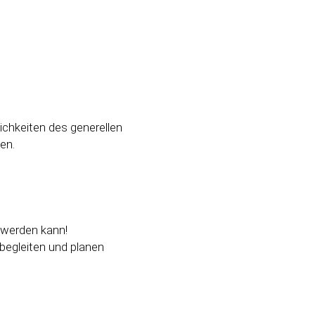
chkeiten des generellen
en.
 werden kann!
 begleiten und planen