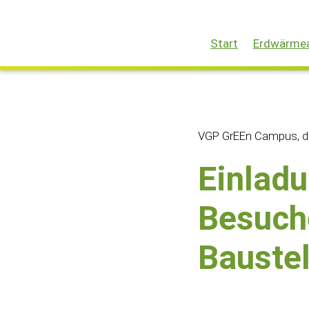
Start
Erdwärmea
VGP GrEEn Campus, die
Einladu
Besuch
Bauste