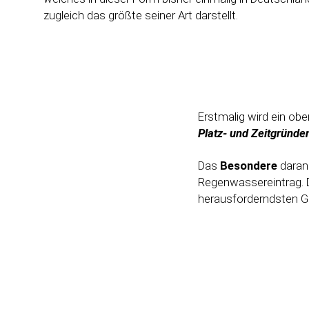
zugleich das größte seiner Art darstellt.
Erstmalig wird ein obe
Platz- und Zeitgründen
Das
Besondere
daran:
Regenwassereintrag. 
herausforderndsten Ge