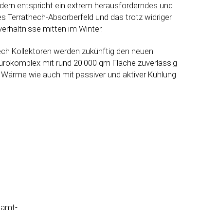
ldern entspricht ein extrem herausforderndes und
hes Terrathech-Absorberfeld und das trotz widriger
erhältnisse mitten im Winter.
ech Kollektoren werden zukünftig den neuen
ürokomplex mit rund 20.000 qm Fläche zuverlässig
 Wärme wie auch mit passiver und aktiver Kühlung
samt-