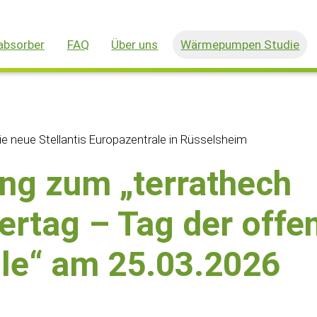
bsorber
FAQ
Über uns
Wärmepumpen Studie
 neue Stellantis Europazentrale in Rüsselsheim
ng zum „terrathech
ertag – Tag der offe
lle“ am 25.03.2026