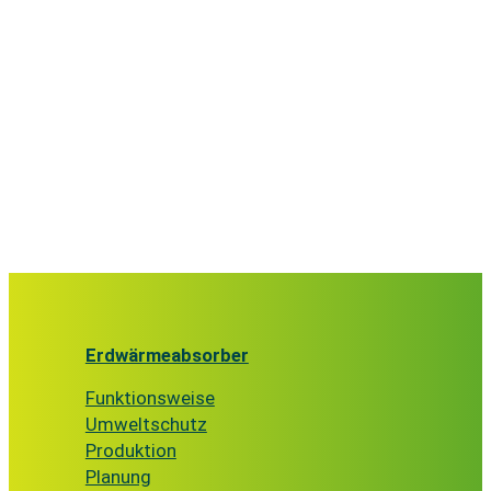
Erdwärmeabsorber
Funktionsweise
Umweltschutz
Produktion
Planung