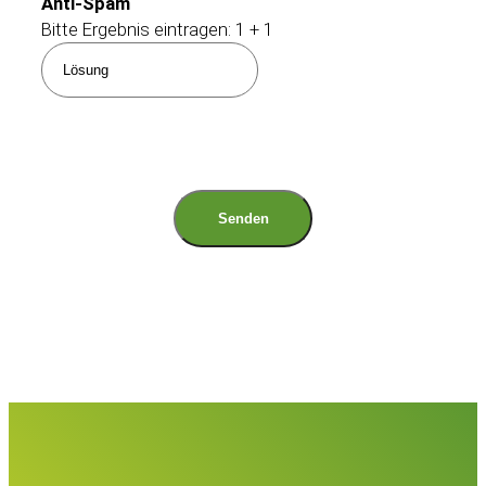
Anti-Spam
Bitte Ergebnis eintragen:
1
+
1